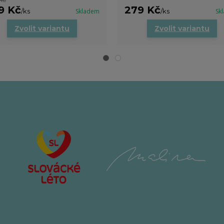
9 Kč
279 Kč
/
ks
Skladem
/
ks
Sk
Zvolit variantu
Zvolit variantu