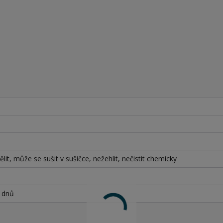
lit, může se sušit v sušičce, nežehlit, nečistit chemicky
h dnů