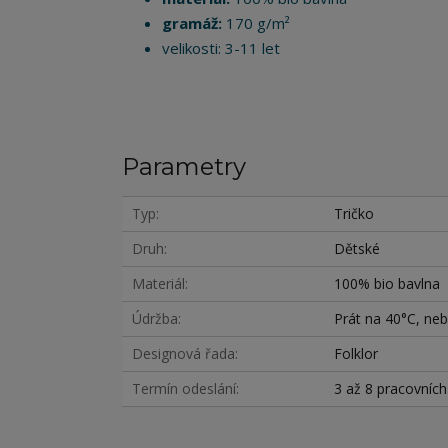
gramáž:
170 g/m²
velikosti: 3-11 let
Parametry
Typ
Tričko
Druh
Dětské
Materiál
100% bio bavlna
Údržba
Prát na 40°C, nebě
Designová řada
Folklor
Termín odeslání
3 až 8 pracovníc