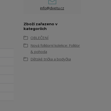
info@dvetu.cz
Zboží zařazeno v
kategoriích
OBLEČENÍ
Nová folklorní kolekce: Folklor
& pohoda
Dětské trička a bodyčka