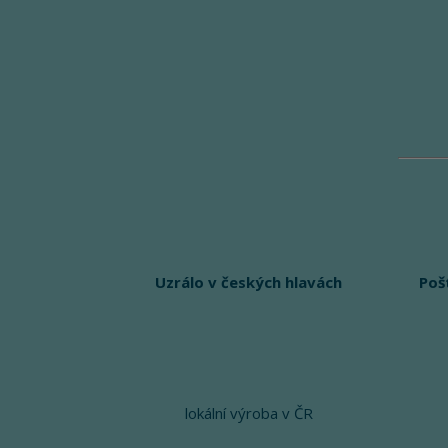
Uzrálo v českých hlavách
Poš
lokální výroba v ČR