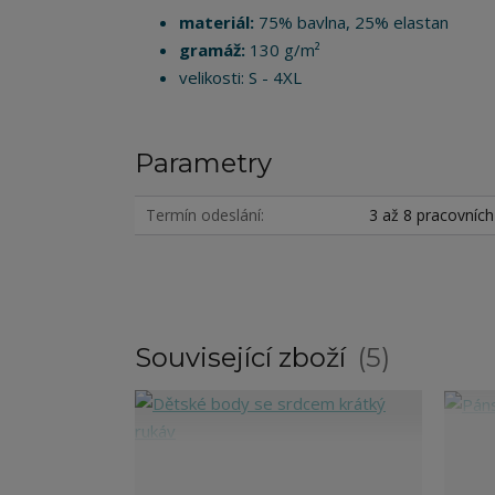
materiál:
75% bavlna, 25% elastan
gramáž:
130 g/m²
velikosti: S - 4XL
Parametry
Termín odeslání
3 až 8 pracovníc
Související zboží
5