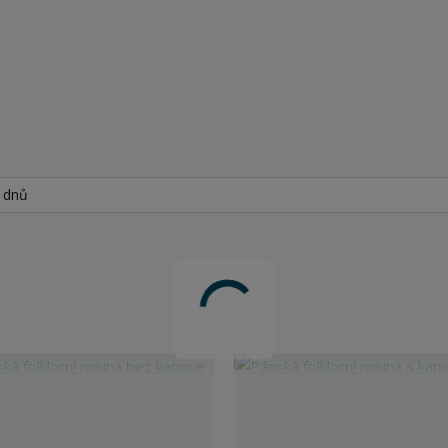
h dnů