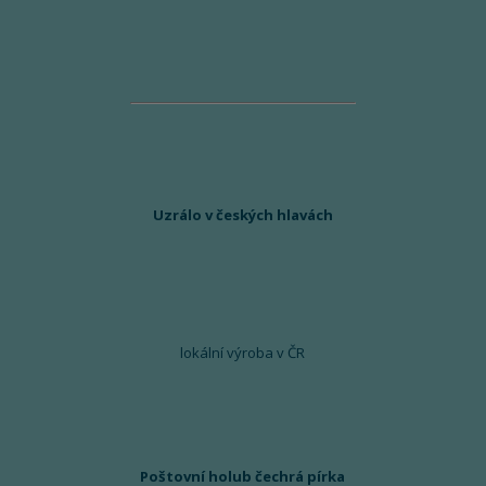
Uzrálo v českých hlavách
lokální výroba v ČR
Poštovní holub čechrá pírka