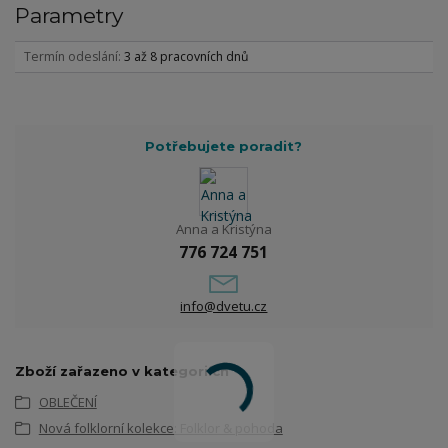
Parametry
Termín odeslání
3 až 8 pracovních dnů
Potřebujete poradit?
Anna a Kristýna
776 724 751
info@dvetu.cz
Zboží zařazeno v kategoriích
OBLEČENÍ
Nová folklorní kolekce: Folklor & pohoda