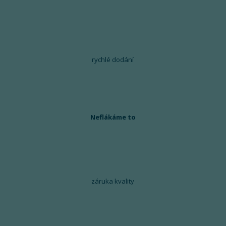
rychlé dodání
Neflákáme to
záruka kvality