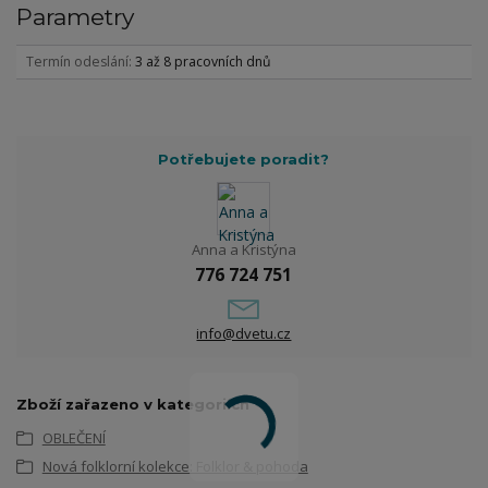
Parametry
Termín odeslání
3 až 8 pracovních dnů
Potřebujete poradit?
Anna a Kristýna
776 724 751
info@dvetu.cz
Zboží zařazeno v kategoriích
OBLEČENÍ
Nová folklorní kolekce: Folklor & pohoda