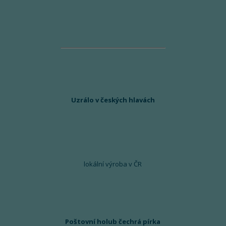
Uzrálo v českých hlavách
lokální výroba v ČR
Poštovní holub čechrá pírka