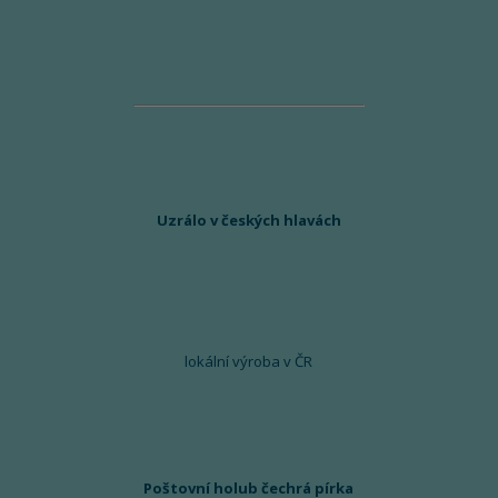
Uzrálo v českých hlavách
lokální výroba v ČR
Poštovní holub čechrá pírka