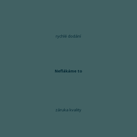
rychlé dodání
Neflákáme to
záruka kvality