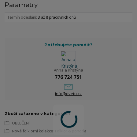
Parametry
Termín odeslání
3 až 8 pracovních dnů
Potřebujete poradit?
Anna a Kristýna
776 724 751
info@dvetu.cz
Zboží zařazeno v kategoriích
OBLEČENÍ
Nová folklorní kolekce: Folklor & pohoda