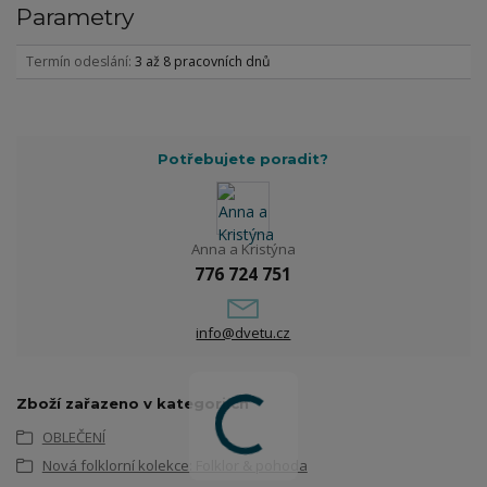
Parametry
Termín odeslání
3 až 8 pracovních dnů
Potřebujete poradit?
Anna a Kristýna
776 724 751
info@dvetu.cz
Zboží zařazeno v kategoriích
OBLEČENÍ
Nová folklorní kolekce: Folklor & pohoda