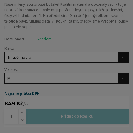
Naše mikiny jsou prostě božské! Kvalitní materiál a dokonalý vzor - to je
ta pravá kombinace. Tyhle mají parádní skryté kapsy, takže jedineční,
čistý vzhled nic neruší. Na přední straně najdeš jemný folklorní vzor, co
tě bude bavit. Miluješ detaily? Koukni za krk, ptáčky jsme vyzobly a louply
je i ...
celý popis
Dostupnost
Skladem
Barva
Velikost
Nejsme plátci DPH
849 Kč
/
ks
Přidat do košíku