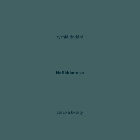
rychlé dodání
Neflákáme to
záruka kvality