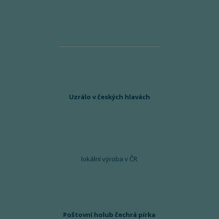
Uzrálo v českých hlavách
lokální výroba v ČR
Poštovní holub čechrá pírka