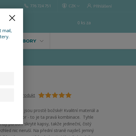
776 724 751
CZK
Přihlášení
0
ks
za
0 Kč
t
 mail,
tery.
VALY, SOUBORY
Ohodnotit produkt
Naše mikiny jsou prostě božské! Kvalitní materiál a
dokonalý vzor - to je ta pravá kombinace. Tyhle
mají parádní skryté kapsy, takže jedineční, čistý
vzhled nic neruší. Na přední straně najdeš jemný