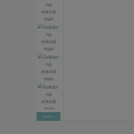
Další