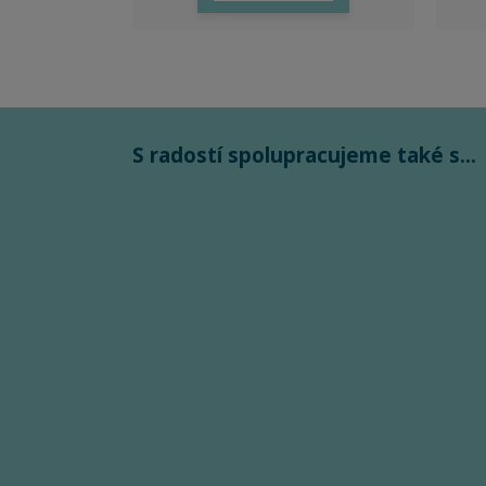
S radostí spolupracujeme také s...