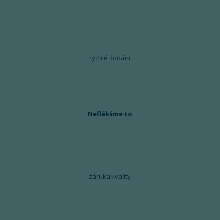
rychlé dodání
Neflákáme to
záruka kvality