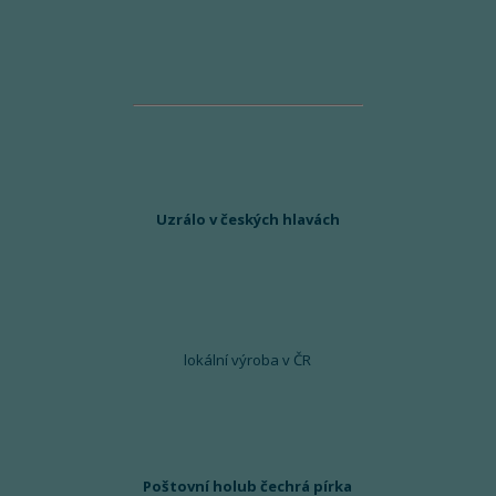
Uzrálo v českých hlavách
lokální výroba v ČR
Poštovní holub čechrá pírka