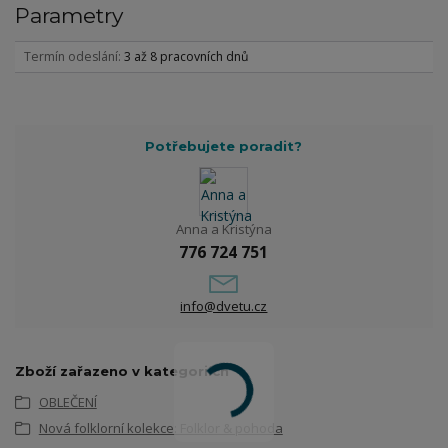
Parametry
Termín odeslání
3 až 8 pracovních dnů
Potřebujete poradit?
Anna a Kristýna
776 724 751
info@dvetu.cz
Zboží zařazeno v kategoriích
OBLEČENÍ
Nová folklorní kolekce: Folklor & pohoda