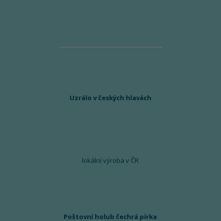
Uzrálo v českých hlavách
lokální výroba v ČR
Poštovní holub čechrá pírka