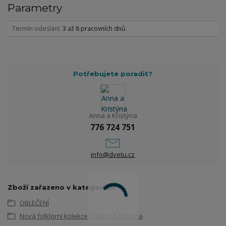
Parametry
Termín odeslání
3 až 8 pracovních dnů
Potřebujete poradit?
Anna a Kristýna
776 724 751
info@dvetu.cz
Zboží zařazeno v kategoriích
OBLEČENÍ
Nová folklorní kolekce: Folklor & pohoda