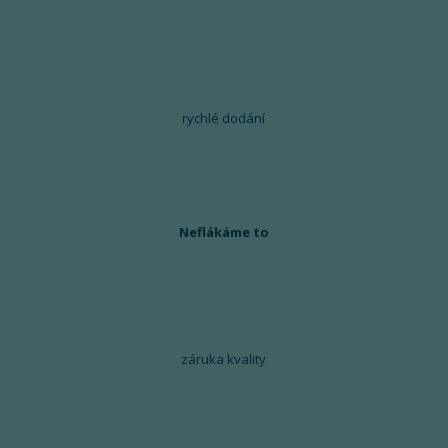
rychlé dodání
Neflákáme to
záruka kvality