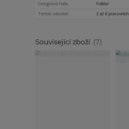
Designová řada
Folklor
Termín odeslání
3 až 8 pracovníc
Související zboží
7