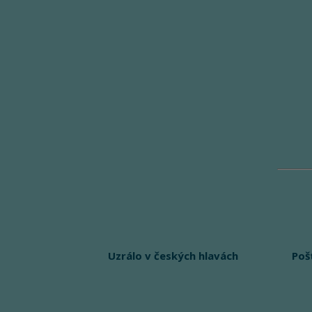
Uzrálo v českých hlavách
Poš