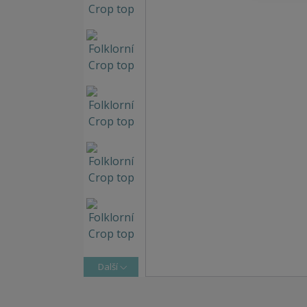
Další