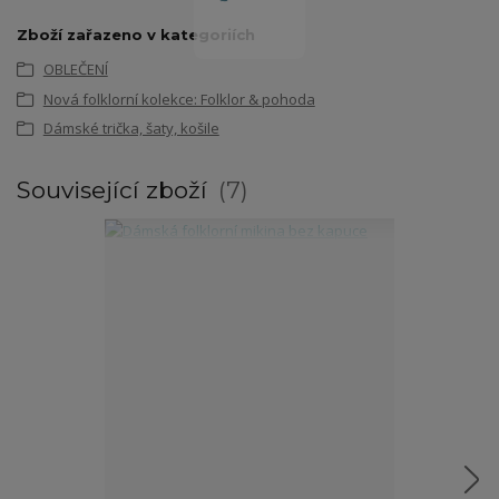
Zboží zařazeno v kategoriích
OBLEČENÍ
Nová folklorní kolekce: Folklor & pohoda
Dámské trička, šaty, košile
Související zboží
7