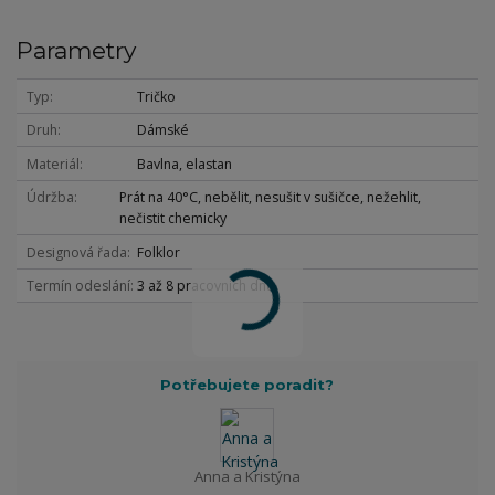
Parametry
Typ
Tričko
Druh
Dámské
Materiál
Bavlna, elastan
Údržba
Prát na 40°C, nebělit, nesušit v sušičce, nežehlit,
nečistit chemicky
Designová řada
Folklor
Termín odeslání
3 až 8 pracovních dnů
Potřebujete poradit?
Anna a Kristýna