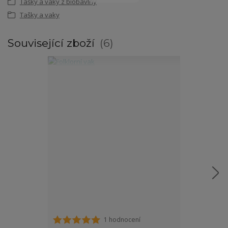
Tašky a vaky z biobavlny
Tašky a vaky
Související zboží
6
1 hodnocení
Tričko za folk