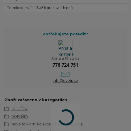
Termín odeslání
3 až 8 pracovních dnů
Potřebujete poradit?
Anna a Kristýna
776 724 751
info@dvetu.cz
Zboží zařazeno v kategoriích
OBLEČENÍ
DOPLŇKY
Nová folklorní kolekce: Folklor & pohoda