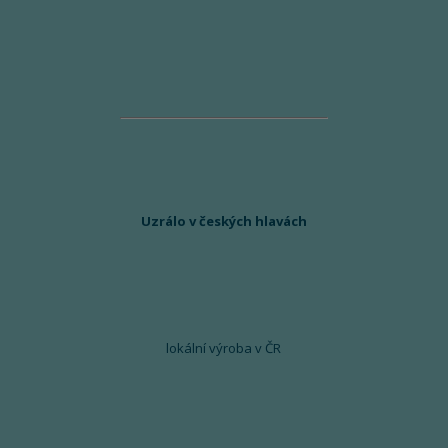
Uzrálo v českých hlavách
lokální výroba v ČR