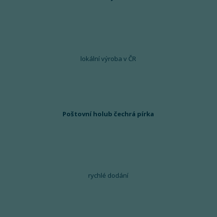
lokální výroba v ČR
Poštovní holub čechrá pírka
rychlé dodání