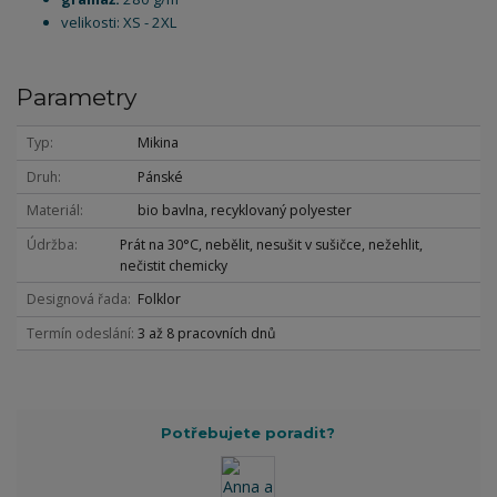
velikosti: XS - 2XL
Parametry
Typ
Mikina
Druh
Pánské
Materiál
bio bavlna, recyklovaný polyester
Údržba
Prát na 30°C, nebělit, nesušit v sušičce, nežehlit,
nečistit chemicky
Designová řada
Folklor
Termín odeslání
3 až 8 pracovních dnů
Potřebujete poradit?