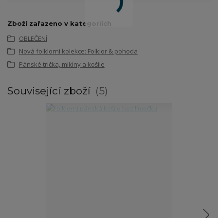
Zboží zařazeno v kategoriích
OBLEČENÍ
Nová folklorní kolekce: Folklor & pohoda
Pánské trička, mikiny a košile
Související zboží
5