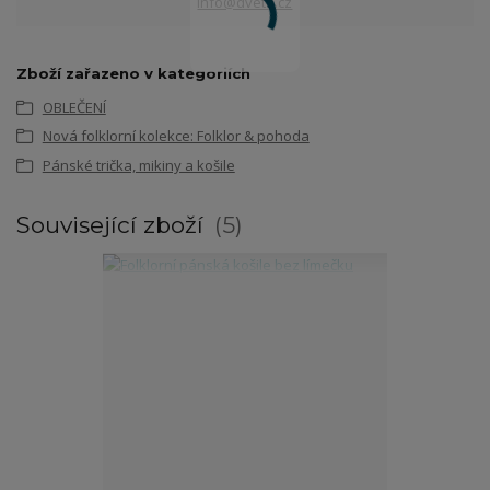
info@dvetu.cz
Zboží zařazeno v kategoriích
OBLEČENÍ
Nová folklorní kolekce: Folklor & pohoda
Pánské trička, mikiny a košile
Související zboží
5