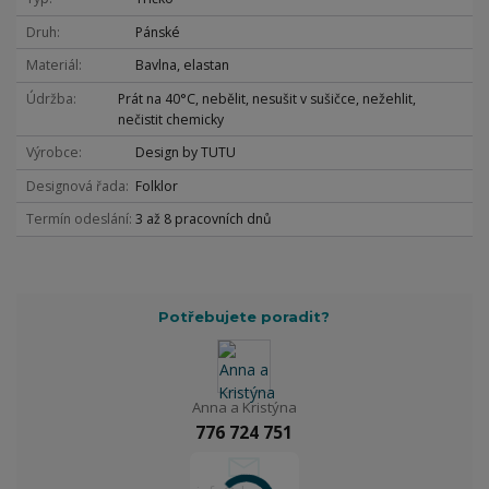
Druh
Pánské
Materiál
Bavlna, elastan
Údržba
Prát na 40°C, nebělit, nesušit v sušičce, nežehlit,
nečistit chemicky
Výrobce
Design by TUTU
Designová řada
Folklor
Termín odeslání
3 až 8 pracovních dnů
Potřebujete poradit?
Anna a Kristýna
776 724 751