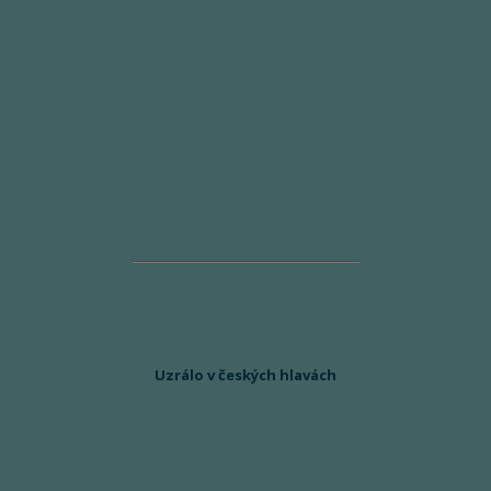
Uzrálo v českých hlavách