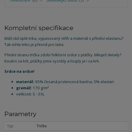
Kompletní specifikace
Máš rád úplé trika, vypasovaný střih a materiál s příměsí elastanu?
Tak tohle triko je přesně pro tebe.
Přední stranu trička zdobí folklorní srdce s ptáčky. Miluješ detaily?
Koukni za krk, ptáčky jsme vyzobly a louply je i za krk.
Srdce na srdce!
materiál:
95% česaná prstencová bavlna, 5% elastan
gramáž:
170 g/m²
velikosti: S - 3XL
Parametry
Typ
Tričko