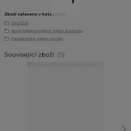
Zboží zařazeno v kategoriích
OBLEČENÍ
Nová folklorní kolekce: Folklor & pohoda
Pánské trička, mikiny a košile
Související zboží
5