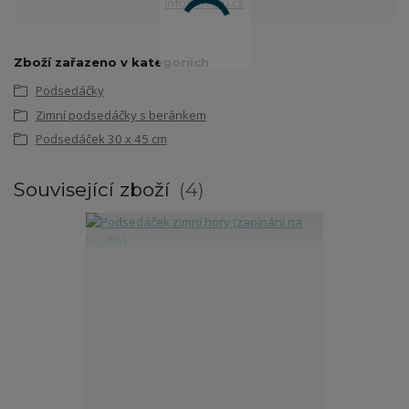
info@dvetu.cz
Zboží zařazeno v kategoriích
Podsedáčky
Zimní podsedáčky s beránkem
Podsedáček 30 x 45 cm
Související zboží
4