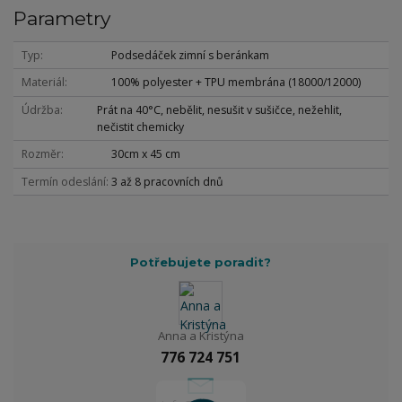
Parametry
Typ
Podsedáček zimní s beránkam
Materiál
100% polyester + TPU membrána (18000/12000)
Údržba
Prát na 40°C, nebělit, nesušit v sušičce, nežehlit,
nečistit chemicky
Rozměr
30cm x 45 cm
Termín odeslání
3 až 8 pracovních dnů
Potřebujete poradit?
Anna a Kristýna
776 724 751