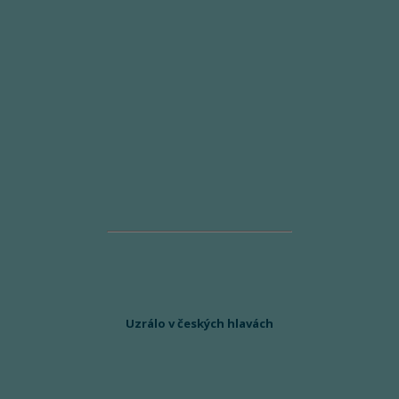
Uzrálo v českých hlavách