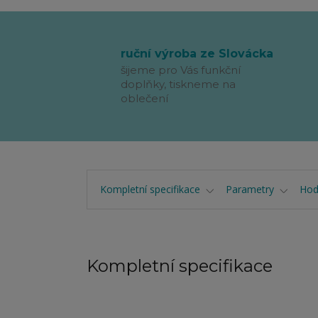
ruční výroba ze Slovácka
šijeme pro Vás funkční
doplňky, tiskneme na
oblečení
Kompletní specifikace
Parametry
Hod
Kompletní specifikace