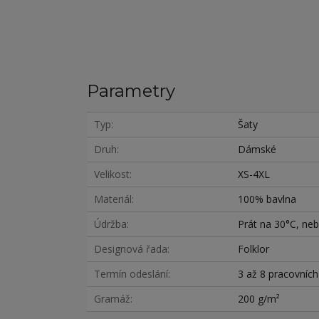
Parametry
Typ
Šaty
Druh
Dámské
Velikost
XS-4XL
Materiál
100% bavlna
Údržba
Prát na 30°C, nebě
Designová řada
Folklor
Termín odeslání
3 až 8 pracovníc
Gramáž
200 g/m²