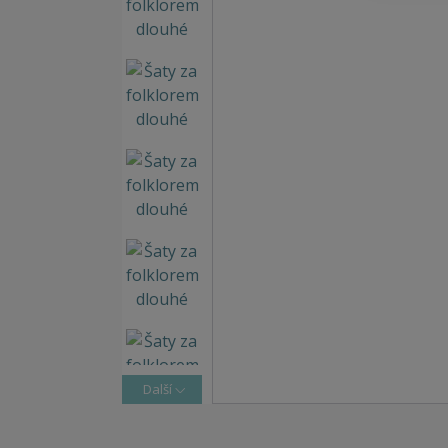
Další