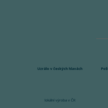
Uzrálo v českých hlavách
Poš
lokální výroba v ČR