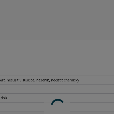
lit, nesušit v sušičce, nežehlit, nečistit chemicky
h dnů