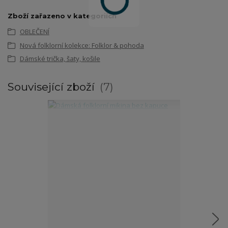
Zboží zařazeno v kategoriích
OBLEČENÍ
Nová folklorní kolekce: Folklor & pohoda
Dámské trička, šaty, košile
Související zboží
7