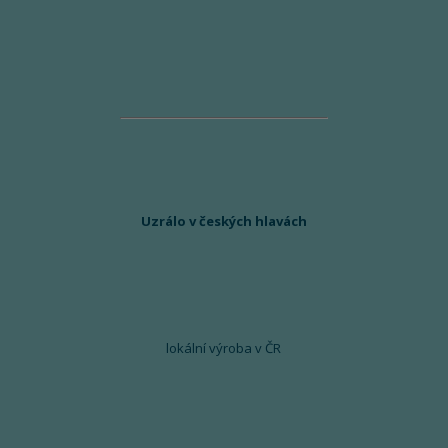
Uzrálo v českých hlavách
lokální výroba v ČR