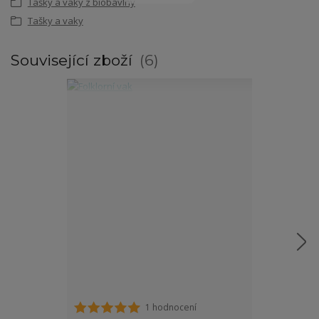
Tašky a vaky z biobavlny
Tašky a vaky
Související zboží
6
1 hodnocení
Tričko za folk