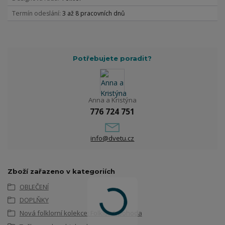
Termín odeslání
3 až 8 pracovních dnů
Potřebujete poradit?
Anna a Kristýna
776 724 751
info@dvetu.cz
Zboží zařazeno v kategoriích
OBLEČENÍ
DOPLŇKY
Nová folklorní kolekce: Folklor & pohoda