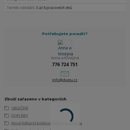
Termín odeslání
3 až 8 pracovních dnů
Potřebujete poradit?
Anna a Kristýna
776 724 751
info@dvetu.cz
Zboží zařazeno v kategoriích
OBLEČENÍ
DOPLŇKY
Nová folklorní kolekce: Folklor & pohoda