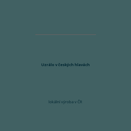
Uzrálo v českých hlavách
lokální výroba v ČR