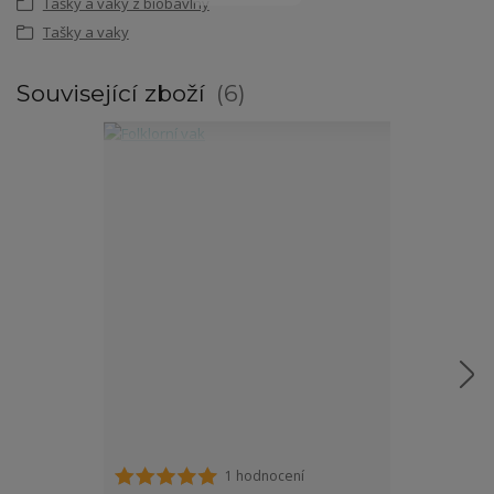
Tašky a vaky z biobavlny
Tašky a vaky
Související zboží
6
1 hodnocení
Tričko za folk