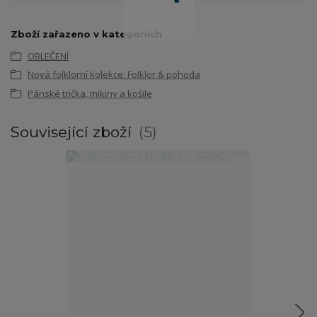
Zboží zařazeno v kategoriích
OBLEČENÍ
Nová folklorní kolekce: Folklor & pohoda
Pánské trička, mikiny a košile
Související zboží
5