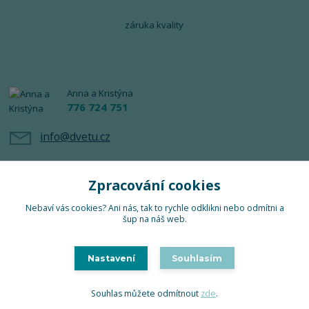
záruka kvality
Anna a Kristýna
776 724 751
info@dvetu.cz
Zpracování cookies
Nebaví vás cookies? Ani nás, tak to rychle odklikni nebo odmítni a
šup na náš web.
Upravit sběr cookies.
Nastavení
Souhlasím
TuTu 2024 © Všechna práva vyhrazena
Souhlas můžete odmítnout
zde
.
Vytvořeno na
Eshop-rychle.cz